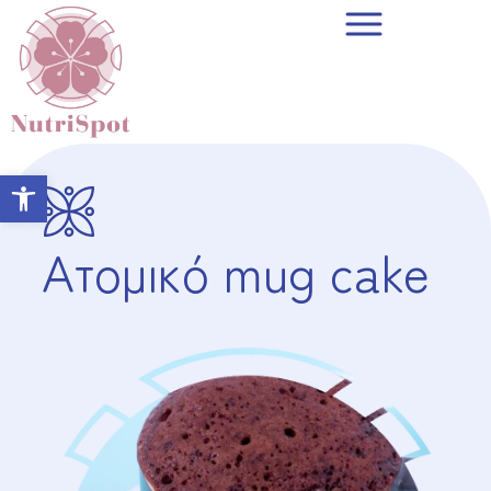
Open toolbar
Ατομικό mug cake