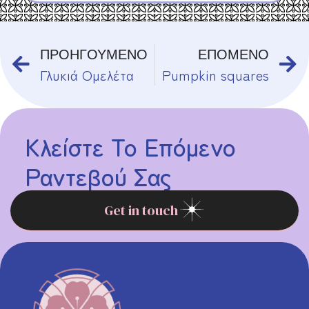
ΠΡΟΗΓΟΥΜΕΝΟ
ΕΠΟΜΕΝΟ
Γλυκιά Ομελέτα
Pumpkin squares
Κλείστε Το Επόμενο
Ραντεβού Σας
Get in touch