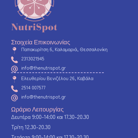
Στοιχεία Επικοινωνίας
Παπακυρίτση 6, Καλαμαριά, Θεσσαλονίκη
2313021945
info@thenutrispot.gr
Ελευθερίου Βενιζέλου 26, Καβάλα
2514 007577
info@thenutrispot.gr
Ωράριο Λειτουργίας
Δευτέρα 9:00-14:00 και 17.30-20.30
Τρίτη 12.30-20.30
Τετάρτη 9:00-14:00 και 17.30-20.30