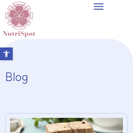
Open toolbar
Blog