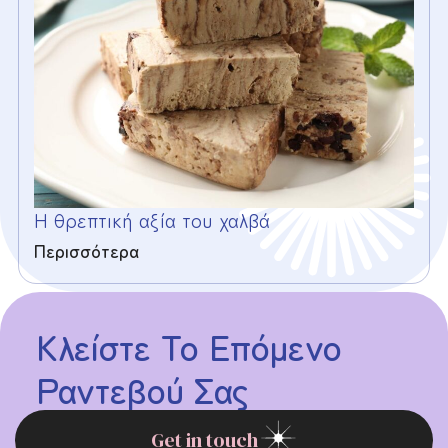
Η θρεπτική αξία του χαλβά
Περισσότερα
1
2
Κλείστε Το Επόμενο
Ραντεβού Σας
Get in touch