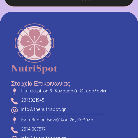
Στοιχεία Επικοινωνίας
Παπακυρίτση 6, Καλαμαριά, Θεσσαλονίκη
2313021945
info@thenutrispot.gr
Ελευθερίου Βενιζέλου 26, Καβάλα
2514 007577
info@thenutrispot.gr