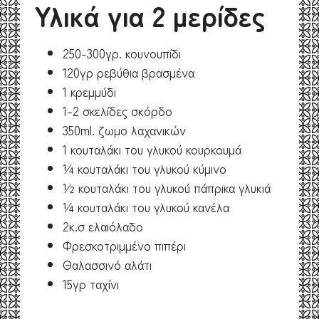
Υλικά για 2 μερίδες
250-300γρ. κουνουπίδι
120γρ ρεβύθια βρασμένα
1 κρεμμύδι
1-2 σκελίδες σκόρδο
350ml. ζωμο λαχανικών
1 κουταλάκι του γλυκού κουρκουμά
¼ κουταλάκι του γλυκού κύμινο
½ κουταλάκι του γλυκού πάπρικα γλυκιά
¼ κουταλάκι του γλυκού κανέλα
2κ.σ ελαιόλαδο
Φρεσκοτριμμένο πιπέρι
Θαλασσινό αλάτι
15γρ ταχίνι