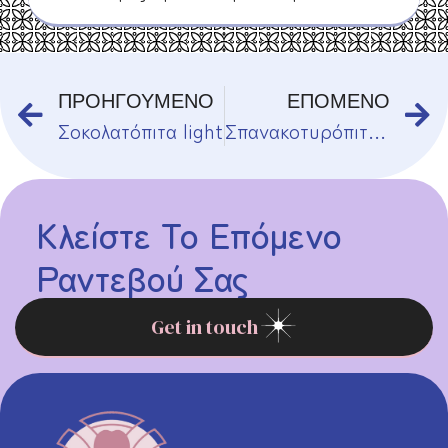
ΠΡΟΗΓΟΥΜΕΝΟ
ΕΠΟΜΕΝΟ
Σοκολατόπιτα light
Σπανακοτυρόπιτα Light
Κλείστε Το Επόμενο
Ραντεβού Σας
Get in touch