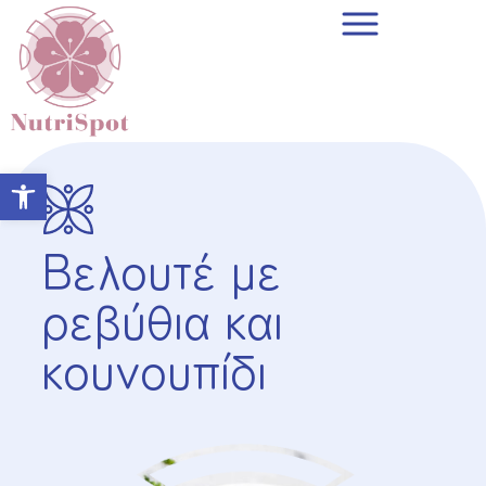
Open toolbar
Βελουτέ με
ρεβύθια και
κουνουπίδι