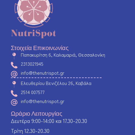
Στοιχεία Επικοινωνίας
Παπακυρίτση 6, Καλαμαριά, Θεσσαλονίκη
2313021945
info@thenutrispot.gr
Ελευθερίου Βενιζέλου 26, Καβάλα
2514 007577
info@thenutrispot.gr
Ωράριο Λειτουργίας
Δευτέρα 9:00-14:00 και 17.30-20.30
Τρίτη 12.30-20.30