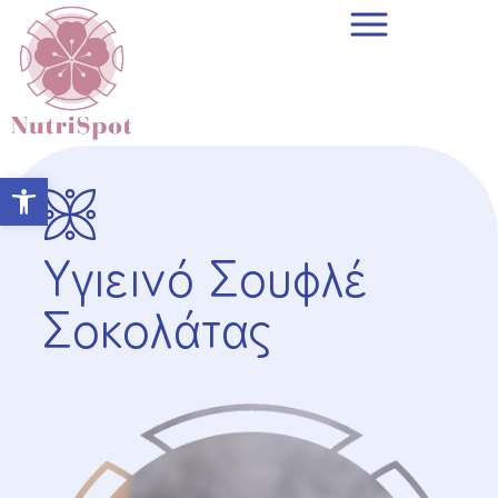
Open toolbar
Υγιεινό Σουφλέ
Σοκολάτας