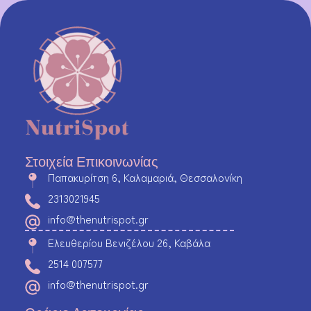
Στοιχεία Επικοινωνίας
Παπακυρίτση 6, Καλαμαριά, Θεσσαλονίκη
2313021945
info@thenutrispot.gr
Ελευθερίου Βενιζέλου 26, Καβάλα
2514 007577
info@thenutrispot.gr