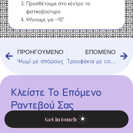
Προσθέτουμε στο κέντρο το
φιστικοβούτυρο
Ψήνουμε για ~10’
ΠΡΟΗΓΟΥΜΕΝΟ
ΕΠΟΜΕΝΟ
Ψωμί με σπόρους
Τρουφάκια με cottage cheese
Κλείστε Το Επόμενο
Ραντεβού Σας
Get in touch